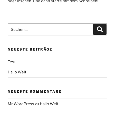
oder löschen. Und dann starte mit dem Schreiben!
Suchen
Suche
nach:
NEUESTE BEITRÄGE
Test
Hallo Welt!
NEUESTE KOMMENTARE
Mr WordPress
zu
Hallo Welt!